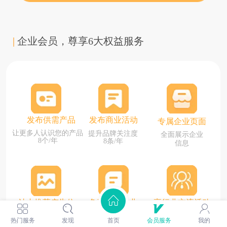
|
企业会员，尊享6大权益服务
发布供需产品
发布商业活动
专属企业页面
让更多人认识您的产品
提升品牌关注度
全面展示企业
8个/年
8条/年
信息
站内推荐广告位
免费推荐企业
享行业交流活动
助力拓展关系
多维度展示推广
更多采购商找到您
热门服务
发现
首页
会员服务
我的
人脉
1个/年