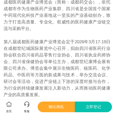
成都医药健康产业博览会（简称：成都药交会），依托
成都市作为生物医药产业集群、四川省是全国首个国家
中药现代化科技产业基地这一坚实的产业基础创办，致
力于打造高质量、专业化、权威性的医药健康产业链交
流与采购平台。
第八届成都医药健康产业博览会定于2026年3月17-19日
在成都世纪城国际展览中心召开，拟由四川省医药行业
协会联合四川省药品零售行业协会、四川省执业药师协
会、四川省保健协会等单位主办，成都世纪康博会展有
限公司承办。博览会集中展示生物医药、核医药、化学
药品、中医药等方面的新成果与技术，举办交流会议、
研讨会等活动，促进产业链上下游的深度对接与合作，
为行业的持续健康发展注入新动力，从而推动医药健康
产业的高质量发展。
聊出商机
立即登记
◉
同期展会
首页
客服